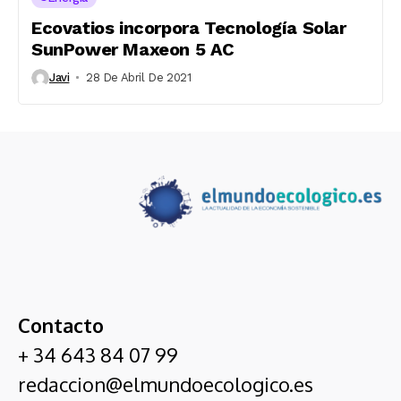
Ecovatios incorpora Tecnología Solar
SunPower Maxeon 5 AC
Javi
28 De Abril De 2021
Contacto
+ 34 643 84 07 99
redaccion@elmundoecologico.es