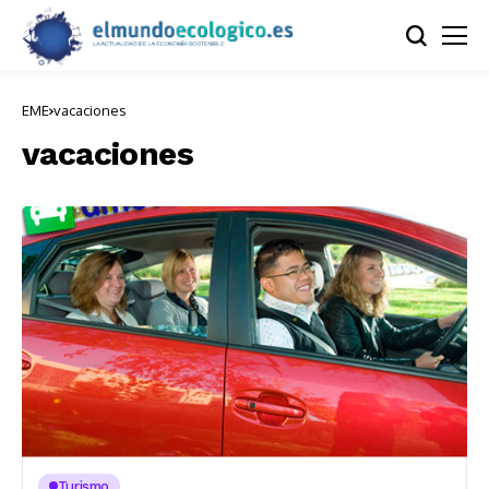
EME
vacaciones
vacaciones
Turismo