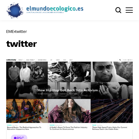
EME
twitter
twitter
RSC