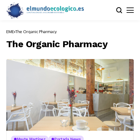
EME
The Organic Pharmacy
The Organic Pharmacy
Mayte Martínez
Portada News