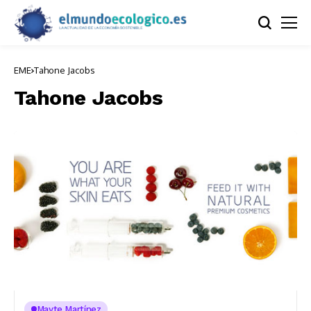
EME
Tahone Jacobs
Tahone Jacobs
Mayte Martínez