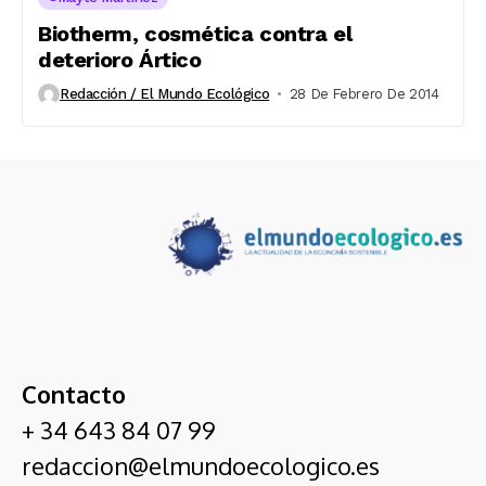
Biotherm, cosmética contra el
deterioro Ártico
Redacción / El Mundo Ecológico
28 De Febrero De 2014
Contacto
+ 34 643 84 07 99
redaccion@elmundoecologico.es