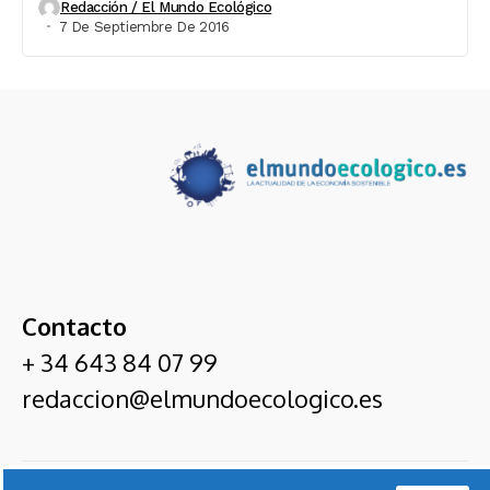
Redacción / El Mundo Ecológico
7 De Septiembre De 2016
Contacto
+ 34 643 84 07 99
redaccion@elmundoecologico.es