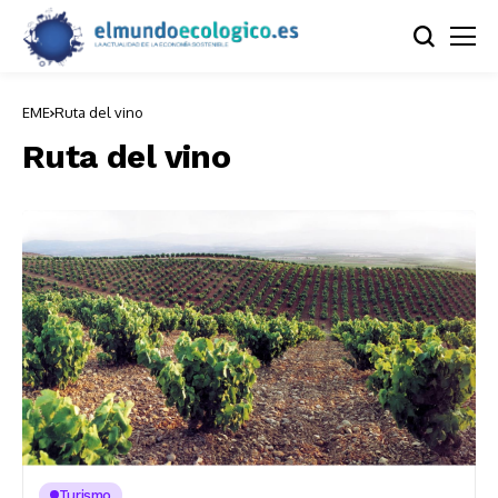
EME
Ruta del vino
Ruta del vino
Turismo