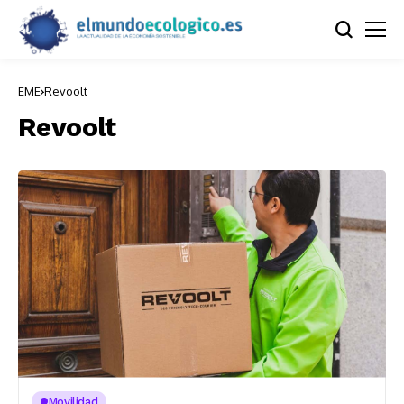
EME
Revoolt
Revoolt
Movilidad