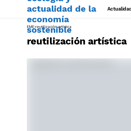
Actualida
EME
reutilización artística
reutilización artística