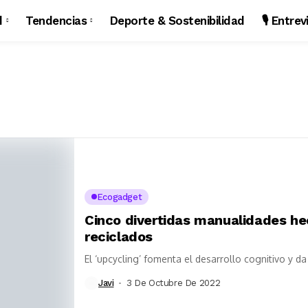
d
Tendencias
Deporte & Sostenibilidad
🎙️ Entre
Ecogadget
Cinco divertidas manualidades hec
reciclados
El ‘upcycling’ fomenta el desarrollo cognitivo y d
Javi
3 De Octubre De 2022