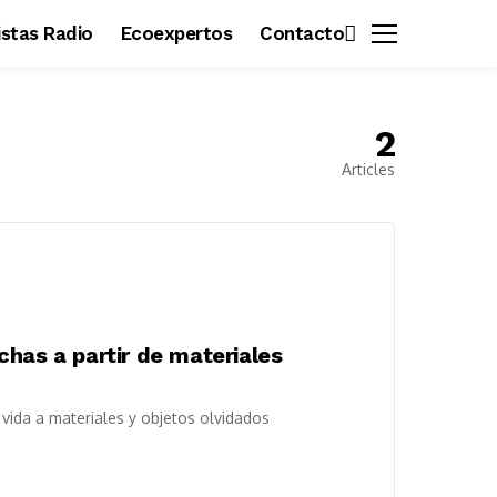
vistas Radio
Ecoexpertos
Contacto
2
Articles
has a partir de materiales
a vida a materiales y objetos olvidados