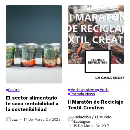
Gastro
Medioambiente
Moda
Portada News
El sector alimentario
II Maratón de Reciclaje
le saca rentabilidad a
Textil Creativo
la sostenibilidad
Redacción / El Mundo
Javi
17 De Marzo De 2023
Ecológico
15 De Marzo De 2017