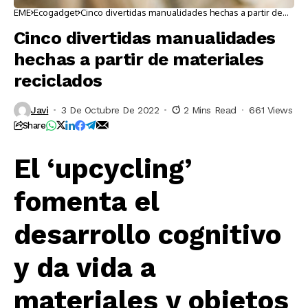
EME
Ecogadget
Cinco divertidas manualidades hechas a partir de
materiales reciclados
Cinco divertidas manualidades
hechas a partir de materiales
reciclados
Javi
3 De Octubre De 2022
2 Mins Read
661 Views
Share
El ‘upcycling’
fomenta el
desarrollo cognitivo
y da vida a
materiales y objetos