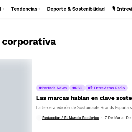
d
Tendencias
Deporte & Sostenibilidad
🎙️ Entre
 corporativa
Portada News
RSC
🎙️ Entrevistas Radio
Las marcas hablan en clave soste
La tercera edición de Sustainable Brands España 
Redacción / El Mundo Ecológico
7 De Marzo De