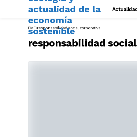
Actualida
EME
responsabilidad social corporativa
responsabilidad social