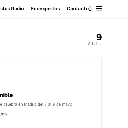
vistas Radio
Ecoexpertos
Contacto
9
Articles
nible
se celebra en Madrid del 7 al 9 de mayo
 2017