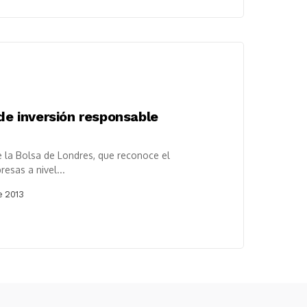
 de inversión responsable
e la Bolsa de Londres, que reconoce el
sas a nivel...
e 2013