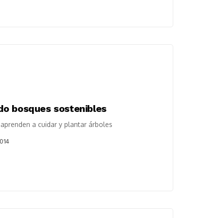
do bosques sostenibles
prenden a cuidar y plantar árboles
2014