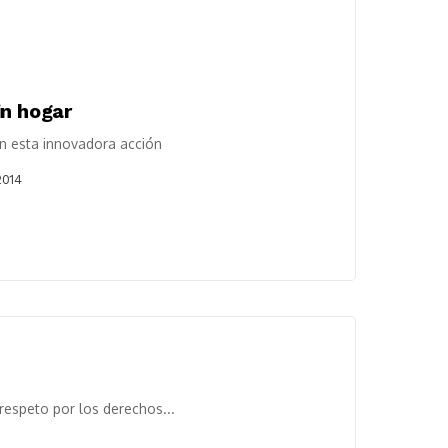
in hogar
n esta innovadora acción
2014
 respeto por los derechos...