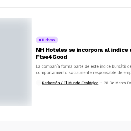
Turismo
NH Hoteles se incorpora al índice
Ftse4Good
La compañía forma parte de este índice bursátil d
comportamiento socialmente responsable de empre
Redacción / El Mundo Ecológico
26 De Marzo D