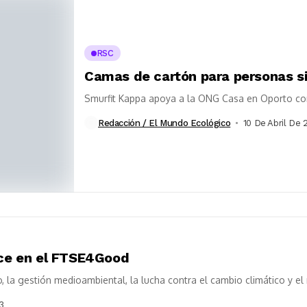
RSC
Camas de cartón para personas s
Smurfit Kappa apoya a la ONG Casa en Oporto co
Redacción / El Mundo Ecológico
10 De Abril De 
ece en el FTSE4Good
o, la gestión medioambiental, la lucha contra el cambio climático y el
3