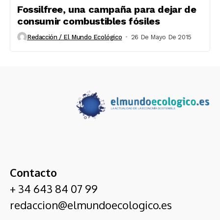
Fossilfree, una campaña para dejar de
consumir combustibles fósiles
Redacción / El Mundo Ecológico
26 De Mayo De 2015
Contacto
+ 34 643 84 07 99
redaccion@elmundoecologico.es