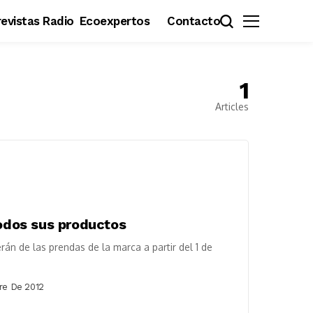
evistas Radio
Ecoexpertos
Contacto
1
Articles
todos sus productos
 de las prendas de la marca a partir del 1 de
re De 2012