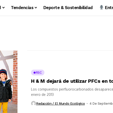
d
Tendencias
Deporte & Sostenibilidad
Entr
RSC
H & M dejará de utilizar PFCs en 
Los compuestos perfluorocarbonados desaparecerán
enero de 2013
Redacción / El Mundo Ecológico
4 De Septiemb