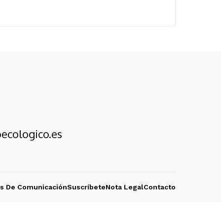
ecologico.es
os De Comunicación
Suscríbete
Nota Legal
Contacto