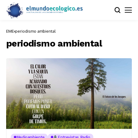
EME
periodismo ambiental
periodismo ambiental
Medioambiente
Entrevistas Radio