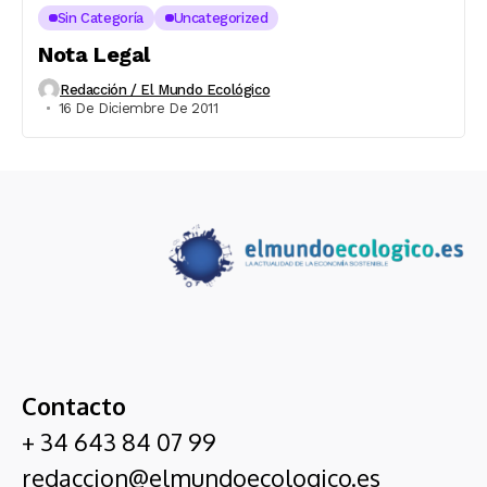
Sin Categoría
Uncategorized
Nota Legal
Redacción / El Mundo Ecológico
16 De Diciembre De 2011
Contacto
+ 34 643 84 07 99
redaccion@elmundoecologico.es