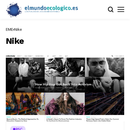
EME
Nike
Nike
RSC