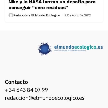
Nike y la NASA lanzan un desafío para
conseguir “cero residuos”
Redacción / El Mundo Ecológico
2 De Abril De 2012
Contacto
+ 34 643 84 07 99
redaccion@elmundoecologico.es