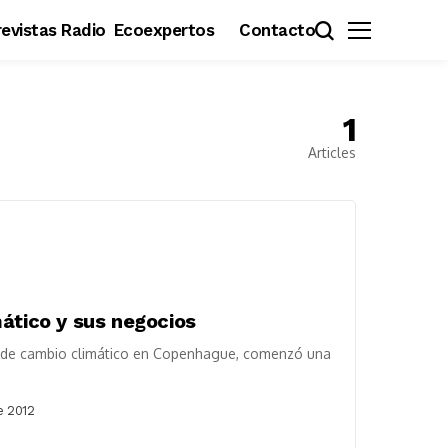
evistas Radio
Ecoexpertos
Contacto
1
Articles
ático y sus negocios
al de cambio climático en Copenhague, comenzó una
e 2012