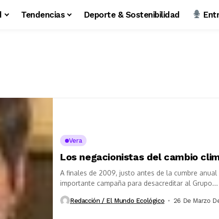
d
Tendencias
Deporte & Sostenibilidad
Entr
Vera
Los negacionistas del cambio clim
A finales de 2009, justo antes de la cumbre anu
importante campaña para desacreditar al Grupo...
Redacción / El Mundo Ecológico
26 De Marzo D