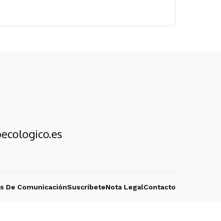
ecologico.es
os De Comunicación
Suscríbete
Nota Legal
Contacto