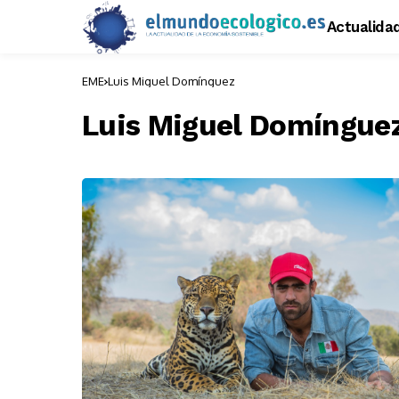
Actualida
EME
Luis Miguel Domínguez
Luis Miguel Domíngue