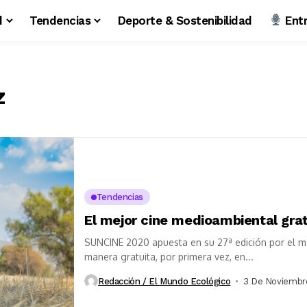
d
Tendencias
Deporte & Sostenibilidad
Entr
z
Tendencias
El mejor cine medioambiental grat
SUNCINE 2020 apuesta en su 27ª edición por el m
manera gratuita, por primera vez, en...
Redacción / El Mundo Ecológico
3 De Noviembr