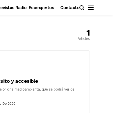
evistas Radio
Ecoexpertos
Contacto
1
Articles
uito y accesible
ejor cine medioambiental que se podrá ver de
e De 2020