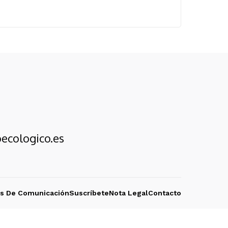
ecologico.es
os De Comunicación
Suscríbete
Nota Legal
Contacto