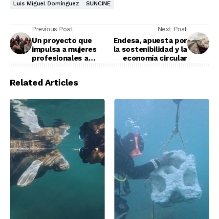
Luis Miguel Domínguez
SUNCINE
Previous Post
Next Post
Un proyecto que
Endesa, apuesta por
impulsa a mujeres
la sostenibilidad y la
profesionales a
economía circular
involucrarse en la
ecología
Related Articles