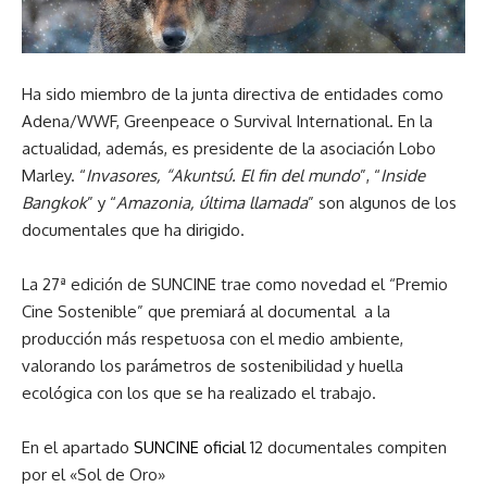
Ha sido miembro de la junta directiva de entidades como
Adena/WWF, Greenpeace o Survival International. En la
actualidad, además, es presidente de la asociación Lobo
Marley. “
Invasores, “Akuntsú. El fin del mundo
”, “
Inside
Bangkok
” y “
Amazonia, última llamada
” son algunos de los
documentales que ha dirigido.
La 27ª edición de SUNCINE trae como novedad el “Premio
Cine Sostenible” que premiará al documental a la
producción más respetuosa con el medio ambiente,
valorando los parámetros de sostenibilidad y huella
ecológica con los que se ha realizado el trabajo.
En el apartado
SUNCINE oficial
12 documentales compiten
por el «Sol de Oro»