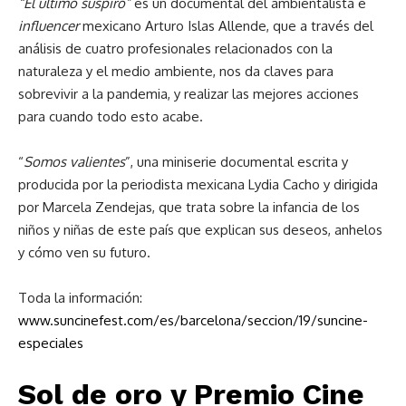
“El último suspiro”
es un documental del ambientalista e
influencer
mexicano Arturo Islas Allende, que a través del
análisis de cuatro profesionales relacionados con la
naturaleza y el medio ambiente, nos da claves para
sobrevivir a la pandemia, y realizar las mejores acciones
para cuando todo esto acabe.
“
Somos valientes
”, una miniserie documental escrita y
producida por la periodista mexicana Lydia Cacho y dirigida
por Marcela Zendejas, que trata sobre la infancia de los
niños y niñas de este país que explican sus deseos, anhelos
y cómo ven su futuro.
Toda la información:
www.suncinefest.com/es/barcelona/seccion/19/suncine-
especiales
Sol de oro y Premio Cine