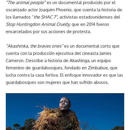
“The animal people”
es un documental producido por el
oscarizado actor Joaquim Phoenix, que cuenta la historia de
los llamados “
the SHAC 7”
, activistas estadounidenses del
Stop Huntingdon Animal Cruelty
, que en 2014 fueron
encarcelados por sus acciones de protesta.
“Akashinka, the braves ones”
es un documental corto que
cuenta con la producción ejecutiva del cineasta James
Cameron. Describe a historia de Akashinga, un equipo
femenino de guardabosques, fundado en Zimbabue, que
lucha contra la caza furtiva. El enfoque innovador es que las
guardabosques son mujeres que han sufrido abusos.