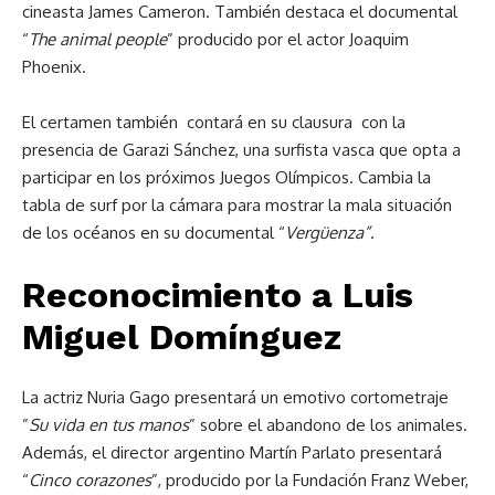
cineasta James Cameron. También destaca el documental
“
The animal people
” producido por el actor Joaquim
Phoenix.
El certamen también contará en su clausura con la
presencia de Garazi Sánchez, una surfista vasca que opta a
participar en los próximos Juegos Olímpicos. Cambia la
tabla de surf por la cámara para mostrar la mala situación
de los océanos en su documental “
Vergüenza”
.
Reconocimiento a Luis
Miguel Domínguez
La actriz Nuria Gago presentará un emotivo cortometraje
”
Su vida en tus manos
” sobre el abandono de los animales.
Además, el director argentino Martín Parlato presentará
“
Cinco corazones
”, producido por la Fundación Franz Weber,