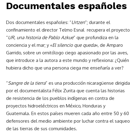
Documentales españoles
Dos documentales españoles: “
Urtzen
”; durante el
confinamiento el director Telmo Esnal recupera el proyecto
“
UR, una historia de Pablo Azkue
” que profundiza en la
conciencia y el mar; y «
El silencio que queda
«, de Amparo
Garrido, sobre un ornitólogo ciego apasionado por las aves,
que introduce a la autora a este mundo y reflexiona: ¿Quién
hubiera dicho que una persona ciega me enseñaría a ver?
“
Sangre de la tierra
” es una producción nicaragüense dirigida
por el documentalista Félix Zurita que cuenta las historias
de resistencia de los pueblos indígenas en contra de
proyectos hidroeléctricos en México, Honduras y
Guatemala. En estos países mueren cada año entre 50 y 60
defensores del medio ambiente por luchar contra el saqueo
de las tierras de sus comunidades.