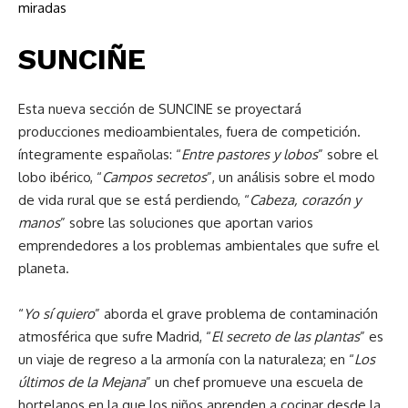
miradas
SUNCIÑE
Esta nueva sección de SUNCINE se proyectará
producciones medioambientales, fuera de competición.
íntegramente españolas: “
Entre pastores y lobos
” sobre el
lobo ibérico, “
Campos secretos
”, un análisis sobre el modo
de vida rural que se está perdiendo, “
Cabeza, corazón y
manos
” sobre las soluciones que aportan varios
emprendedores a los problemas ambientales que sufre el
planeta.
“
Yo sí quiero
” aborda el grave problema de contaminación
atmosférica que sufre Madrid, “
El secreto de las plantas
” es
un viaje de regreso a la armonía con la naturaleza; en “
Los
últimos de la Mejana
” un chef promueve una escuela de
hortelanos en la que los niños aprenden a cocinar desde la