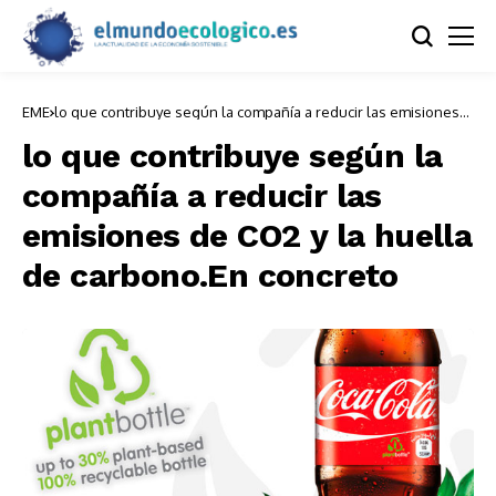
EME
lo que contribuye según la compañía a reducir las emisiones
de CO2 y la huella de carbono.En concreto
lo que contribuye según la
compañía a reducir las
emisiones de CO2 y la huella
de carbono.En concreto