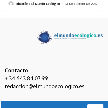
Redacción / El Mundo Ecológico
23 De Febrero De 2012
Contacto
+ 34 643 84 07 99
redaccion@elmundoecologico.es
El Mundo Ecológico