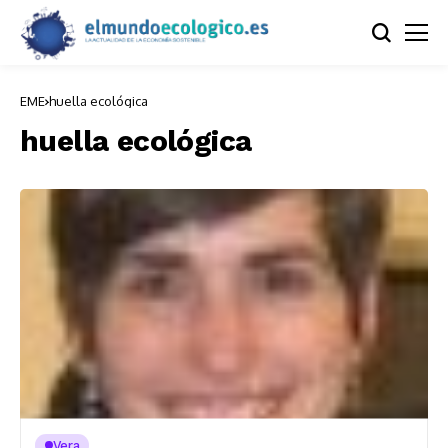
EME
huella ecológica
huella ecológica
Vera