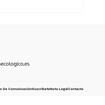
ecologico.es
os De Comunicación
Suscríbete
Nota Legal
Contacto