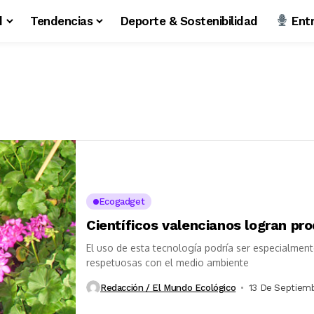
d
Tendencias
Deporte & Sostenibilidad
Entr
Ecogadget
Científicos valencianos logran pro
El uso de esta tecnología podría ser especialment
respetuosas con el medio ambiente
Redacción / El Mundo Ecológico
13 De Septiem