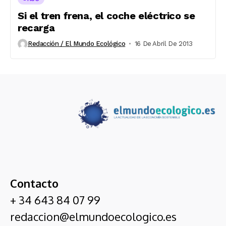
Si el tren frena, el coche eléctrico se
recarga
Redacción / El Mundo Ecológico
16 De Abril De 2013
Contacto
+ 34 643 84 07 99
redaccion@elmundoecologico.es