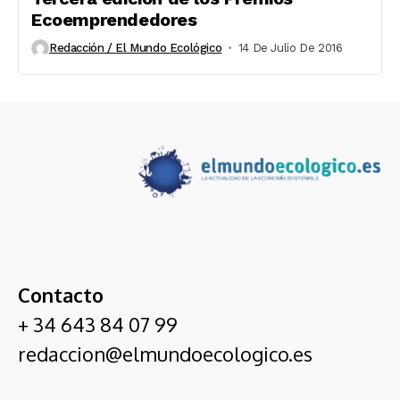
Ecoemprendedores
Redacción / El Mundo Ecológico
14 De Julio De 2016
Contacto
+ 34 643 84 07 99
redaccion@elmundoecologico.es