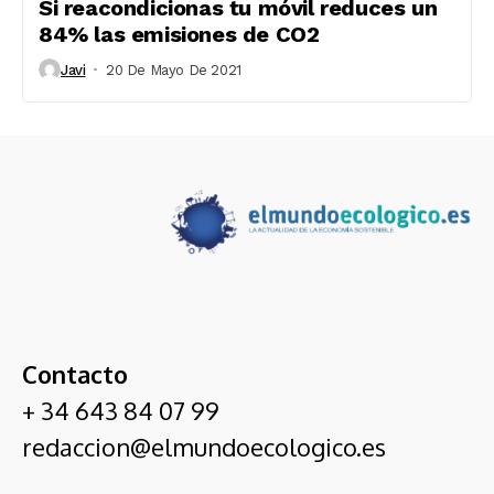
Si reacondicionas tu móvil reduces un
84% las emisiones de CO2
Javi
20 De Mayo De 2021
Contacto
+ 34 643 84 07 99
redaccion@elmundoecologico.es