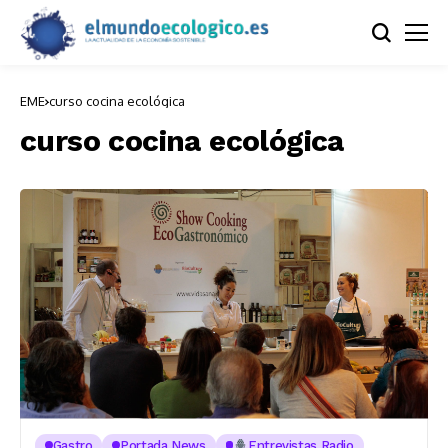
EME
curso cocina ecológica
curso cocina ecológica
Gastro
Portada News
Entrevistas Radio