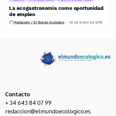
La ecogastronomía como oportunidad
de empleo
Redacción / El Mundo Ecológico
30 De Enero De 2018
Contacto
+ 34 643 84 07 99
redaccion@elmundoecologico.es