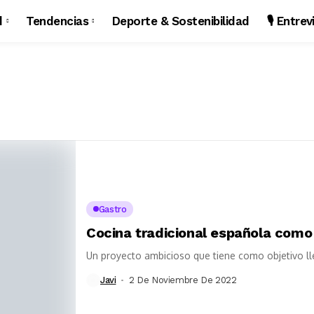
d
Tendencias
Deporte & Sostenibilidad
🎙️ Entre
Gastro
Cocina tradicional española como
Un proyecto ambicioso que tiene como objetivo l
Javi
2 De Noviembre De 2022