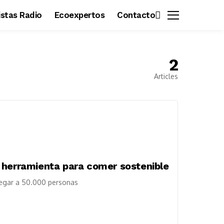
vistas Radio
Ecoexpertos
Contacto
2
Articles
 herramienta para comer sostenible
legar a 50.000 personas