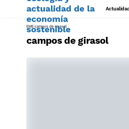
Actualida
EME
campos de girasol
campos de girasol