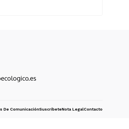
ecologico.es
os De Comunicación
Suscríbete
Nota Legal
Contacto