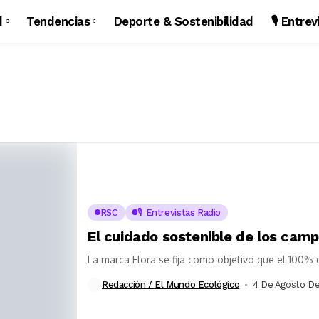
d
Tendencias
Deporte & Sostenibilidad
🎙️ Entre
RSC
🎙️ Entrevistas Radio
El cuidado sostenible de los camp
La marca Flora se fija como objetivo que el 100%
Redacción / El Mundo Ecológico
4 De Agosto De