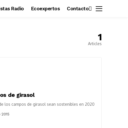
vistas Radio
Ecoexpertos
Contacto
1
Articles
os de girasol
 de los campos de girasol sean sostenibles en 2020
 2015