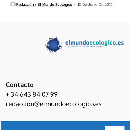
Redacción / El Mundo Ecológico
13 De Junio De 2012
Contacto
+ 34 643 84 07 99
redaccion@elmundoecologico.es
El Mundo Ecológico