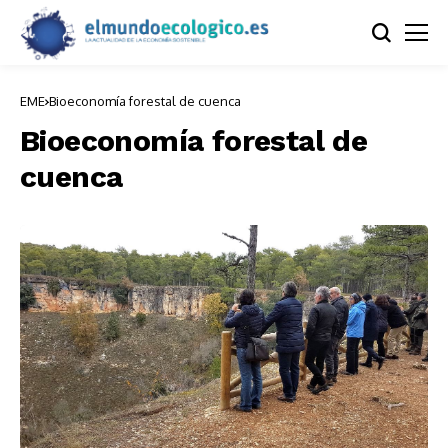
EME
Bioeconomía forestal de cuenca
Bioeconomía forestal de
cuenca