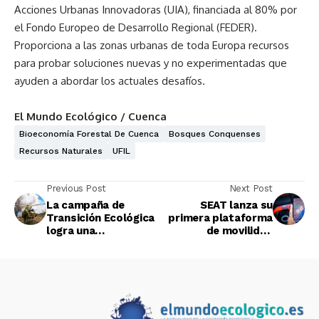
Acciones Urbanas Innovadoras (UIA), financiada al 80% por
el Fondo Europeo de Desarrollo Regional (FEDER).
Proporciona a las zonas urbanas de toda Europa recursos
para probar soluciones nuevas y no experimentadas que
ayuden a abordar los actuales desafíos.
El Mundo Ecológico / Cuenca
Bioeconomía Forestal De Cuenca
Bosques Conquenses
Recursos Naturales
UFIL
Previous Post
Next Post
La campaña de
SEAT lanza su
Transición Ecológica
primera plataforma
logra una
de movilidad
disminución de
multimodal
incendios forestales