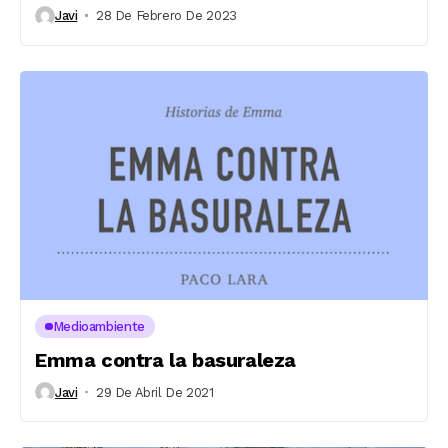
Javi
28 De Febrero De 2023
Medioambiente
Emma contra la basuraleza
Javi
29 De Abril De 2021