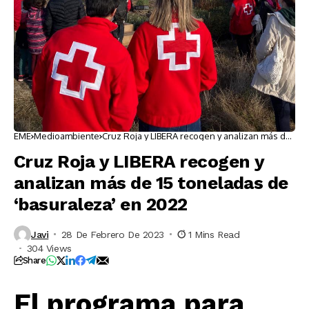
EME
Medioambiente
Cruz Roja y LIBERA recogen y analizan más de
15 toneladas de ‘basuraleza’ en 2022
Cruz Roja y LIBERA recogen y
analizan más de 15 toneladas de
‘basuraleza’ en 2022
Javi
28 De Febrero De 2023
1 Mins Read
304 Views
Share
El programa para