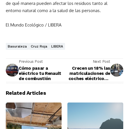
de qué manera pueden afectar los residuos tanto al
entorno natural como a la salud de las personas.
El Mundo Ecológico / LIBERA
Basuraleza
Cruz Roja
LIBERA
Previous Post
Next Post
Cómo pasar a
Crecen un 18% las
eléctrico tu Renault
matriculaciones de
de combustión
coches eléctricos e
híbridos enchufables
respecto a 2021
Related Articles