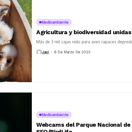
Medioambiente
Agricultura y biodiversidad unidas 
Más de 3 mil cajas nido para aves rapaces depred
Javi
6 De Marzo De 2023
Medioambiente
Webcams del Parque Nacional de 
SEO/BirdLife