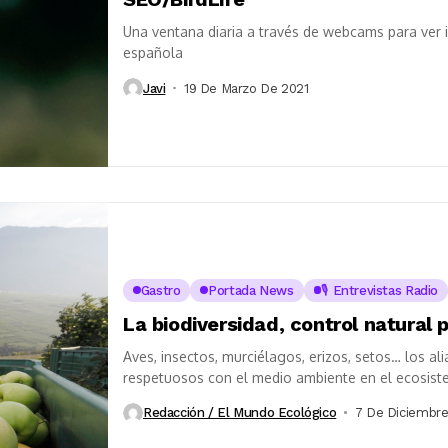
Una ventana diaria a través de webcams para ver 
española
Javi
19 De Marzo De 2021
Gastro
Portada News
🎙️ Entrevistas Radio
La biodiversidad, control natural p
Aves, insectos, murciélagos, erizos, setos… los al
respetuosos con el medio ambiente en el ecosiste
Redacción / El Mundo Ecológico
7 De Diciembre