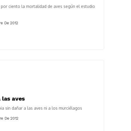
 por ciento la mortalidad de aves según el estudio
re De 2012
 las aves
ia sin dañar a las aves ni a los murciélagos
re De 2012