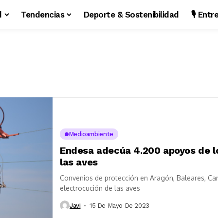
d
Tendencias
Deporte & Sostenibilidad
🎙️ Ent
Medioambiente
Endesa adecúa 4.200 apoyos de lo
las aves
Convenios de protección en Aragón, Baleares, Cana
electrocución de las aves
Javi
15 De Mayo De 2023