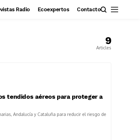
revistas Radio
Ecoexpertos
Contacto
9
Articles
s tendidos aéreos para proteger a
rias, Andalucía y Cataluña para reducir el riesgo de