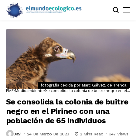
fotografía cedida por Marc Gálvez, de Trenca.
EME
Medioambiente
Se consolida la colonia de buitre negro en el
Pirineo con una población de 65 individuos
Se consolida la colonia de buitre
negro en el Pirineo con una
población de 65 individuos
Javi
24 De Marzo De 2023
2 Mins Read
347 Views