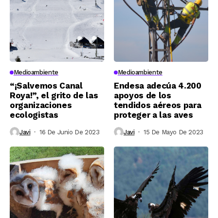
Medioambiente
Medioambiente
“¡Salvemos Canal
Endesa adecúa 4.200
Roya!”, el grito de las
apoyos de los
organizaciones
tendidos aéreos para
ecologistas
proteger a las aves
Javi
16 De Junio De 2023
Javi
15 De Mayo De 2023