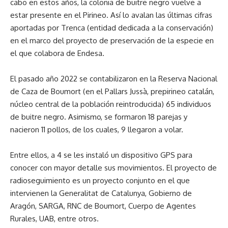
cabo en estos años, la colonia de buitre negro vuelve a
estar presente en el Pirineo. Así lo avalan las últimas cifras
aportadas por Trenca (entidad dedicada a la conservación)
en el marco del proyecto de preservación de la especie en
el que colabora de Endesa.
El pasado año 2022 se contabilizaron en la Reserva Nacional
de Caza de Boumort (en el Pallars Jussà, prepirineo catalán,
núcleo central de la población reintroducida) 65 individuos
de buitre negro. Asimismo, se formaron 18 parejas y
nacieron 11 pollos, de los cuales, 9 llegaron a volar.
Entre ellos, a 4 se les instaló un dispositivo GPS para
conocer con mayor detalle sus movimientos. El proyecto de
radioseguimiento es un proyecto conjunto en el que
intervienen la Generalitat de Catalunya, Gobierno de
Aragón, SARGA, RNC de Boumort, Cuerpo de Agentes
Rurales, UAB, entre otros.