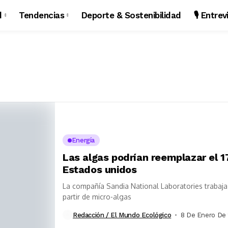
d
Tendencias
Deporte & Sostenibilidad
🎙️ Entre
Energía
Las algas podrían reemplazar el 
Estados unidos
La compañía Sandia National Laboratories trabaja
partir de micro-algas
Redacción / El Mundo Ecológico
8 De Enero De