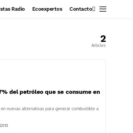
vistas Radio
Ecoexpertos
Contacto
2
Articles
17% del petróleo que se consume en
 en nuevas alternativas para generar combustible a
 2013