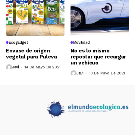
Ecogadget
Movilidad
Envase de origen
No es lo mismo
vegetal para Puleva
repostar que recargar
un vehícuo
Javi
14 De Mayo De 2021
Javi
13 De Mayo De 2021