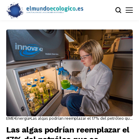
EME
Energía
Las algas podrían reemplazar el 17% del petróleo que
se consume en Estados unidos
Las algas podrían reemplazar el