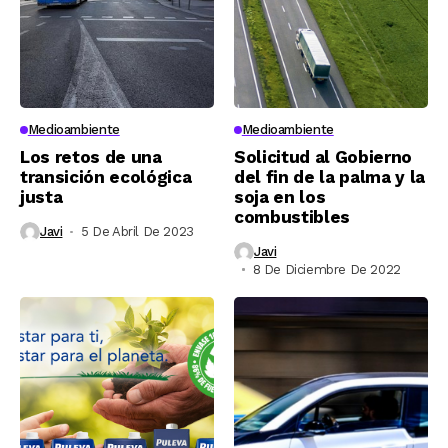
Medioambiente
Medioambiente
Los retos de una
Solicitud al Gobierno
transición ecológica
del fin de la palma y la
justa
soja en los
combustibles
Javi
5 De Abril De 2023
Javi
8 De Diciembre De 2022