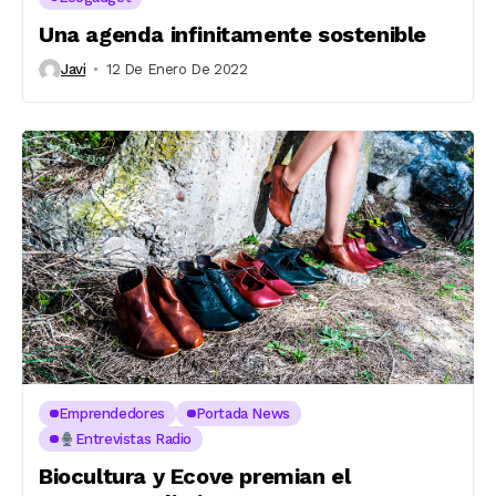
Una agenda infinitamente sostenible
Javi
12 De Enero De 2022
Emprendedores
Portada News
Entrevistas Radio
Biocultura y Ecove premian el