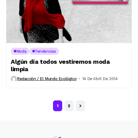
Moda
Tendencias
Algún día todos vestiremos moda
limpia
Redacción / El Mundo Ecológico
14 De Abril De 2014
1
2