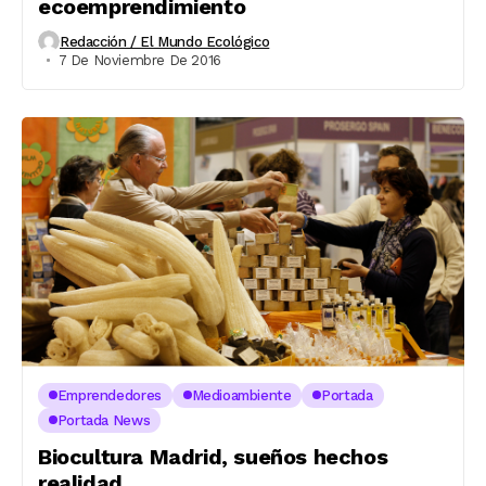
ecoemprendimiento
Redacción / El Mundo Ecológico
7 De Noviembre De 2016
Emprendedores
Medioambiente
Portada
Portada News
Biocultura Madrid, sueños hechos
realidad