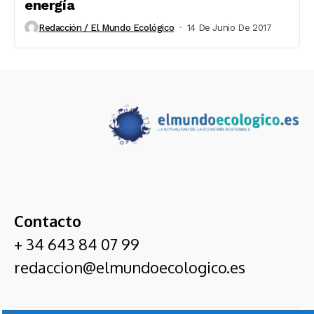
energía
Redacción / El Mundo Ecológico
14 De Junio De 2017
Contacto
+ 34 643 84 07 99
redaccion@elmundoecologico.es