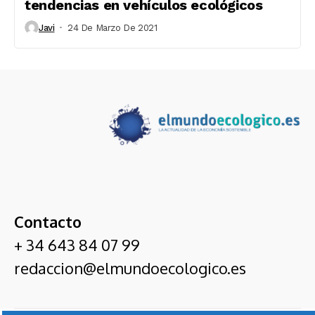
tendencias en vehículos ecológicos
Javi
24 De Marzo De 2021
Contacto
+ 34 643 84 07 99
redaccion@elmundoecologico.es