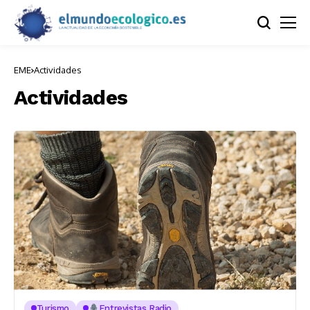
EME
Actividades
Actividades
Turismo
Entrevistas Radio