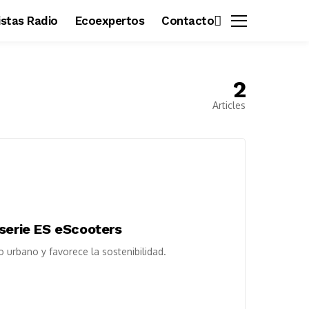
vistas Radio
Ecoexpertos
Contacto
2
Articles
serie ES eScooters
o urbano y favorece la sostenibilidad.