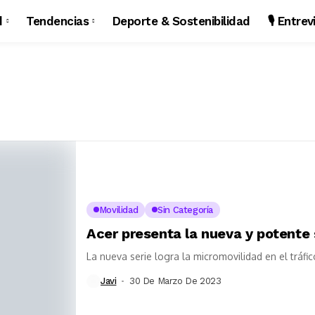
d
Tendencias
Deporte & Sostenibilidad
🎙️ Entre
Movilidad
Sin Categoría
Acer presenta la nueva y potente 
La nueva serie logra la micromovilidad en el tráfic
Javi
30 De Marzo De 2023