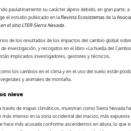
ndo paulatinamente su carácter alpino debido, en gran parte, 
ge el estudio publicado en la
Revista Ecosistemas
de la
Asocia
en el sitio LTER-Sierra Nevada
.
unos de los resultados de los impactos del cambio global sob
 de investigación, y recogidos en el libro «La huella del Cambio
stán implicados investigadores, gestores y técnicos.
como los cambios en el clima y en el uso del suelo están produ
 vegetales y animales de montaña.
os nieve
 través de mapas climáticos, muestran como Sierra Nevada ha
ce más intenso en la zona occidental del macizo, más expuesta 
 se hace más acusada conforme ascendemos en altura, lo que ex