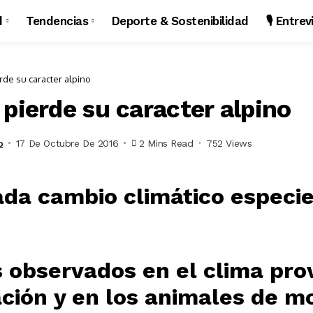
d
Tendencias
Deporte & Sostenibilidad
🎙️ Entre
rde su caracter alpino
pierde su caracter alpino
o
17 De Octubre De 2016
2 Mins Read
752 Views
 observados en el clima pro
ación y en los animales de 