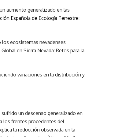
a un aumento generalizado en las
ción Española de Ecología Terrestre
:
re los ecosistemas nevadenses
 Global en Sierra Nevada: Retos para la
ciendo variaciones en la distribución y
 sufrido un descenso generalizado en
a los frentes procedentes del
plica la reducción observada en la