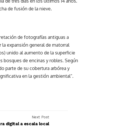
ia de tres días en los últimos 14 años.
cha de fusión de la nieve.
retación de fotografías antiguas a
 la expansión general de matorral
s) unido al aumento de la superficie
os bosques de encinas y robles. Según
do parte de su cobertura arbórea y
nificativa en la gestión ambiental”.
Next Post
a digital a escala local