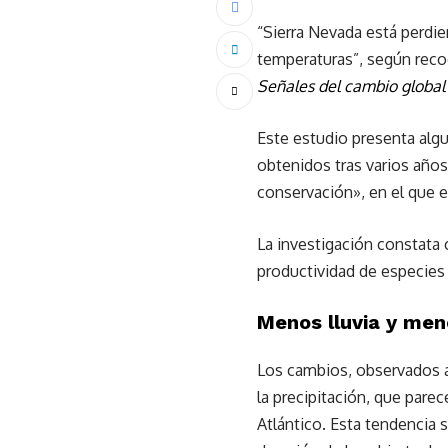
“Sierra Nevada está perdie
temperaturas”, según reco
Señales del cambio global 
Este estudio presenta alg
obtenidos tras varios años
conservación», en el que e
La investigación constata 
productividad de especies
Menos lluvia y men
Los cambios, observados a
la precipitación, que pare
Atlántico. Esta tendencia