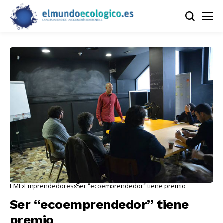
EME
Emprendedores
Ser “ecoemprendedor” tiene premio
Ser “ecoemprendedor” tiene
premio