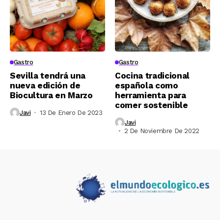
Gastro
Gastro
Sevilla tendrá una
Cocina tradicional
nueva edición de
española como
Biocultura en Marzo
herramienta para
comer sostenible
Javi
13 De Enero De 2023
Javi
2 De Noviembre De 2022