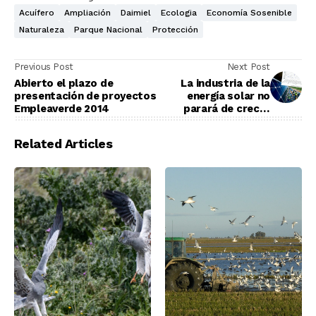
Acuífero
Ampliación
Daimiel
Ecologia
Economía Sosenible
Naturaleza
Parque Nacional
Protección
Previous Post
Next Post
Abierto el plazo de
La industria de la
presentación de proyectos
energía solar no
Empleaverde 2014
parará de crecer
hasta el 2015
Related Articles