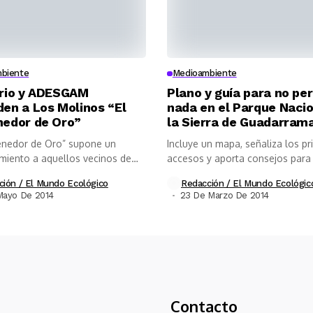
biente
Medioambiente
rio y ADESGAM
Plano y guía para no pe
en a Los Molinos “El
nada en el Parque Nacio
edor de Oro”
la Sierra de Guadarram
enedor de Oro” supone un
Incluye un mapa, señaliza los pr
miento a aquellos vecinos de
accesos y aporta consejos para 
ción / El Mundo Ecológico
Redacción / El Mundo Ecológic
Mayo De 2014
23 De Marzo De 2014
Contacto