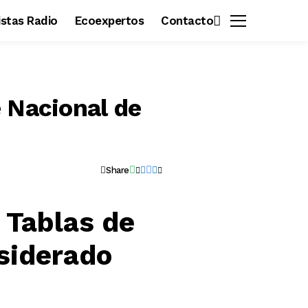
vistas Radio
Ecoexpertos
Contacto
e Nacional de
Share
 Tablas de
nsiderado