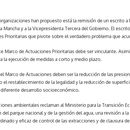
organizaciones han propuesto está la remisión de un escrito a l
 Mancha y a la Vicepresidenta Tercera del Gobierno. El escrit
 Prioritarias que pivote sobre el verdadero problema que acuc
te Marco de Actuaciones Prioritarias debe ser vinculante. Asi
a la ejecución de medidas a corto y medio plazo.
del Marco de Actuaciones deben ser la reducción de las presion
 el restablecimiento de la legalidad y la reducción de superfic
 diferente desarrollo socioeconómico.
aciones ambientales reclaman al Ministerio para la Transición E
l parque nacional y de la gestión del agua, una revisión a la
rdinado y eficaz de control de las extracciones y de clausura de