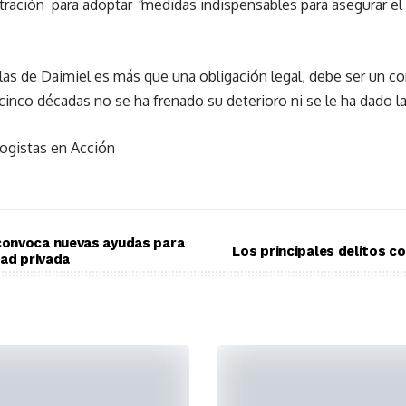
stración para adoptar
“
medidas indispensables para asegurar el
blas de Daimiel es más que una obligación legal, debe ser un 
cinco décadas no se ha frenado su deterioro ni se le ha dado 
ogistas en Acción
onvoca nuevas ayudas para
Los principales delitos c
dad privada