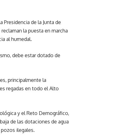
a Presidencia de la Junta de
o reclaman la puesta en marcha
ia al humedal.
mismo, debe estar dotado de
es, principalmente la
ies regadas en todo el Alto
cológica y el Reto Demográfico,
 baja de las dotaciones de agua
 pozos ilegales.