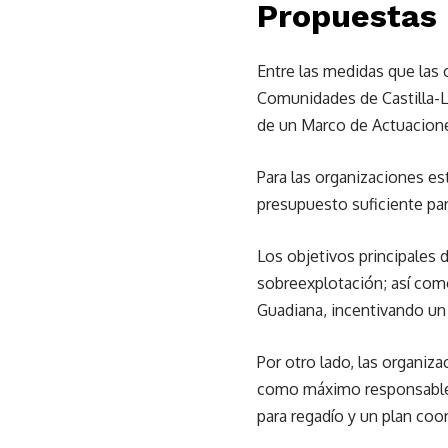
Propuestas
Entre las medidas que las 
Comunidades de Castilla-La
de un Marco de Actuaciones
Para las organizaciones es
presupuesto suficiente par
Los objetivos principales 
sobreexplotación; así como
Guadiana, incentivando un
Por otro lado, las organiz
como máximo responsable de
para regadío y un plan coo