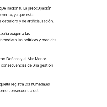
rque nacional. La preocupación
aumento, ya que esta
terioro y de artificialización.
spaña exigen a las
nmediato las políticas y medidas
como Doñana y el Mar Menor.
s consecuencias de una gestión
Aquella registra los humedales
 como consecuencia del