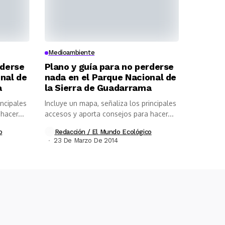
Medioambiente
rderse
Plano y guía para no perderse
nal de
nada en el Parque Nacional de
a
la Sierra de Guadarrama
incipales
Incluye un mapa, señaliza los principales
hacer...
accesos y aporta consejos para hacer...
o
Redacción / El Mundo Ecológico
23 De Marzo De 2014