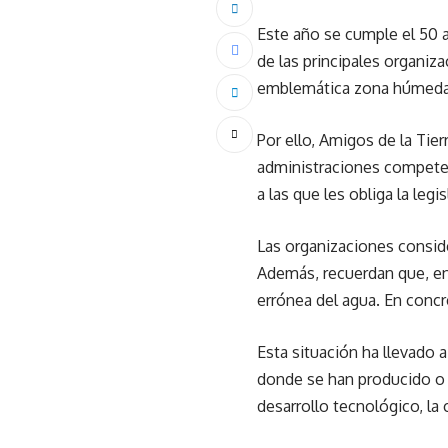
Este año se cumple el 50 a
de las principales organi
emblemática zona húmeda s
Por ello, Amigos de la Tie
administraciones competen
a las que les obliga la leg
Las organizaciones consid
Además, recuerdan que, en
errónea del agua. En concr
Esta situación ha llevado 
donde se han producido o 
desarrollo tecnológico, la