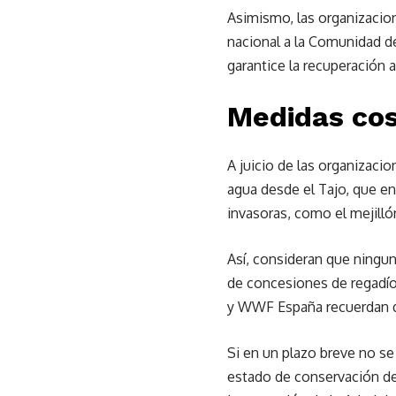
Asimismo, las organizacio
nacional a la Comunidad d
garantice la recuperación 
Medidas co
A juicio de las organizaci
agua desde el Tajo, que 
invasoras, como el mejilló
Así, consideran que ningu
de concesiones de regadío
y WWF España recuerdan qu
Si en un plazo breve no se
estado de conservación des