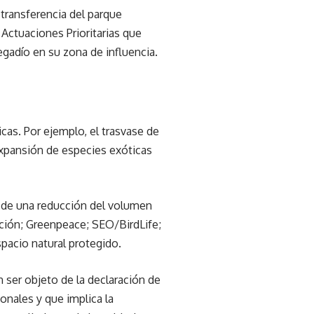
transferencia del parque
Actuaciones Prioritarias que
egadío en su zona de influencia.
cas. Por ejemplo, el trasvase de
xpansión de especies exóticas
a de una reducción del volumen
ción; Greenpeace; SEO/BirdLife;
acio natural protegido.
 ser objeto de la declaración de
onales y que implica la