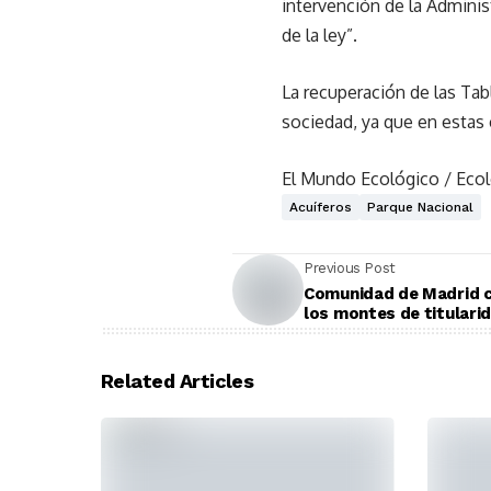
intervención de la Admini
de la ley”.
La recuperación de las Ta
sociedad, ya que en estas 
El Mundo Ecológico / Ecol
Acuíferos
Parque Nacional
Previous Post
Comunidad de Madrid c
los montes de titulari
Related Articles