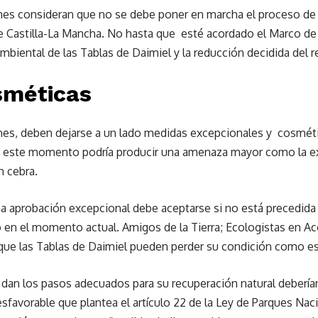
nes consideran que no se debe poner en marcha el proceso de 
e Castilla-La Mancha. No hasta que esté acordado el Marco de 
ambiental de las Tablas de Daimiel y la reducción decidida del r
sméticas
ones, deben dejarse a un lado medidas excepcionales y cosméti
en este momento podría producir una amenaza mayor como la e
n cebra.
na aprobación excepcional debe aceptarse si no está precedid
 en el momento actual. Amigos de la Tierra; Ecologistas en Ac
e las Tablas de Daimiel pueden perder su condición como esp
 dan los pasos adecuados para su recuperación natural deberían
favorable que plantea el artículo 22 de la Ley de Parques Naci