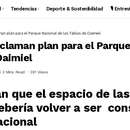
d
Tendencias
Deporte & Sostenibilidad
🎙️ Entre
man plan para el Parque Nacional de las Tablas de Daimiel
eclaman plan para el Parqu
Daimiel
3 Mins Read
391 Views
n que el espacio de las
ebería volver a ser co
acional