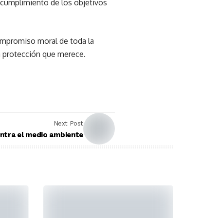
 cumplimiento de los objetivos
compromiso moral de toda la
la protección que merece.
Next Post
ontra el medio ambiente