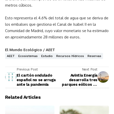
metros cúbicos.
Esto representa el 4.6% del total de agua que se deriva de
los embalses que gestiona el Canal de Isabel II en la
Comunidad de Madrid, cuyo valor monetario se ha estimado
en aproximadamente 28 millones de euros.
El Mundo Ecológico / AEET
AEET
Ecosistemas
Estudio
Recursos Hídricos
Reservas
Previous Post
Next Post
El cartón ondulado
Avintia Energía
español no se arruga
desarrolla tres
ante la pandemia
parques eólicos en
Orense y Lugo
Related Articles