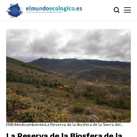
EME
Medioambiente
La Reserva de la Biosfera de la Sierra del
Rincón capital para el agua de Madrid
La Reserva de la Biosfera de la