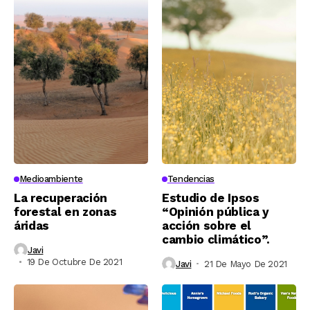
Medioambiente
Tendencias
La recuperación
Estudio de Ipsos
forestal en zonas
“Opinión pública y
áridas
acción sobre el
cambio climático”.
Javi
19 De Octubre De 2021
Javi
21 De Mayo De 2021