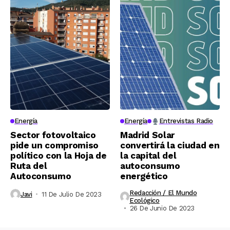
Energía
Energía
Entrevistas Radio
Sector fotovoltaico
Madrid Solar
pide un compromiso
convertirá la ciudad en
político con la Hoja de
la capital del
Ruta del
autoconsumo
Autoconsumo
energético
Redacción / El Mundo
Javi
11 De Julio De 2023
Ecológico
26 De Junio De 2023