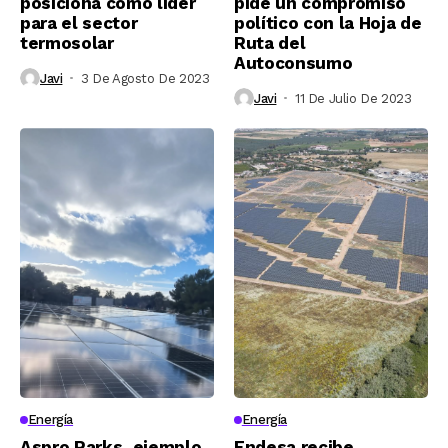
posiciona como líder
pide un compromiso
para el sector
político con la Hoja de
termosolar
Ruta del
Autoconsumo
Javi
3 De Agosto De 2023
Javi
11 De Julio De 2023
Energía
Energía
Aspro Parks, ejemplo
Endesa recibe