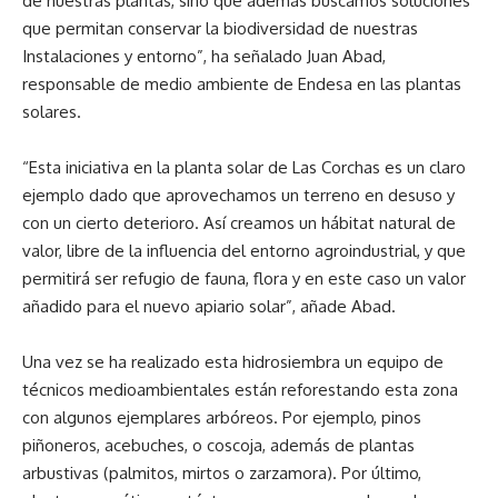
de nuestras plantas, sino que además buscamos soluciones
que permitan conservar la biodiversidad de nuestras
Instalaciones y entorno”, ha señalado Juan Abad,
responsable de medio ambiente de Endesa en las plantas
solares.
“Esta iniciativa en la planta solar de Las Corchas es un claro
ejemplo dado que aprovechamos un terreno en desuso y
con un cierto deterioro. Así creamos un hábitat natural de
valor, libre de la influencia del entorno agroindustrial, y que
permitirá ser refugio de fauna, flora y en este caso un valor
añadido para el nuevo apiario solar”, añade Abad.
Una vez se ha realizado esta hidrosiembra un equipo de
técnicos medioambientales están reforestando esta zona
con algunos ejemplares arbóreos. Por ejemplo, pinos
piñoneros, acebuches, o coscoja, además de plantas
arbustivas (palmitos, mirtos o zarzamora). Por último,