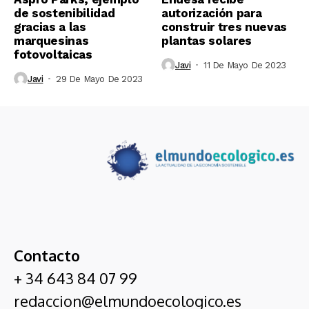
de sostenibilidad
autorización para
gracias a las
construir tres nuevas
marquesinas
plantas solares
fotovoltaicas
Javi
11 De Mayo De 2023
Javi
29 De Mayo De 2023
Contacto
+ 34 643 84 07 99
redaccion@elmundoecologico.es