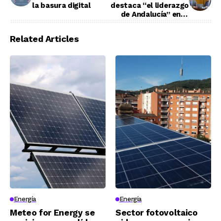
la basura digital
destaca “el liderazgo
de Andalucía” en la
recuperación de
especies protegidas
Related Articles
Energía
Energía
Meteo for Energy se
Sector fotovoltaico