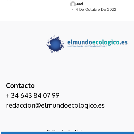
Javi
4 De Octubre De 2022
Contacto
+ 34 643 84 07 99
redaccion@elmundoecologico.es
El Mundo Ecológico