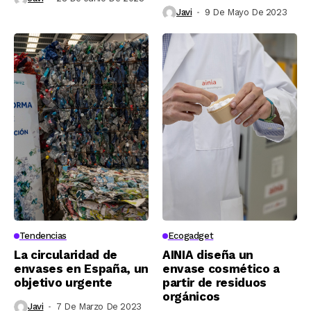
Javi
9 De Mayo De 2023
Tendencias
Ecogadget
La circularidad de
AINIA diseña un
envases en España, un
envase cosmético a
objetivo urgente
partir de residuos
orgánicos
Javi
7 De Marzo De 2023