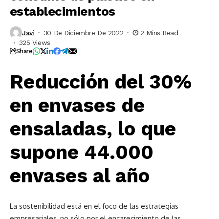
establecimientos
Javi
30 De Diciembre De 2022
2 Mins Read
325 Views
Share
Reducción del 30%
en envases de
ensaladas, lo que
supone 44.000
envases al año
La sostenibilidad está en el foco de las estrategias
empresariales, no sólo por el encarecimiento de las