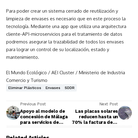
Para poder crear un sistema cerrado de reutilización y
limpieza de envases es necesario que en este proceso la
tecnología. Mediante una app que utiliza una arquitectura
cliente-API-microservicios para el tratamiento de datos
podremos asegurar la trazabilidad de todos los envases
para lograr un control de su localización, estado y
mantenimiento.
El Mundo Ecológico / AEI Cluster / Ministerio de Industria
Comercio y Turismo
Eliminar Plásticos
Envases
SDDR
Previous Post
Next Post
Apoyo al modelo de
Las placas solares
concesión de Málaga
reducen hasta un
para servicios de
70% la factura de la
VMP
luz en el hogar
Related Articles