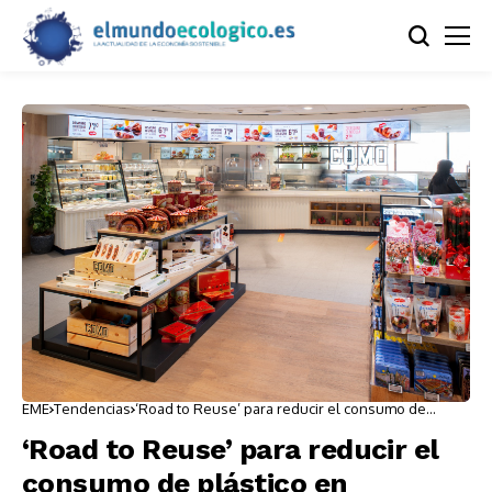
EME
Tendencias
‘Road to Reuse’ para reducir el consumo de
plástico en establecimientos
‘Road to Reuse’ para reducir el
consumo de plástico en