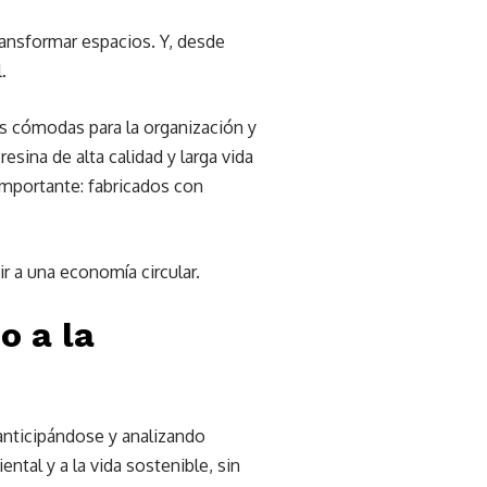
ransformar espacios. Y, desde
.
más cómodas para la organización y
esina de alta calidad y larga vida
 importante: fabricados con
ir a una economía circular.
o a la
 anticipándose y analizando
tal y a la vida sostenible, sin