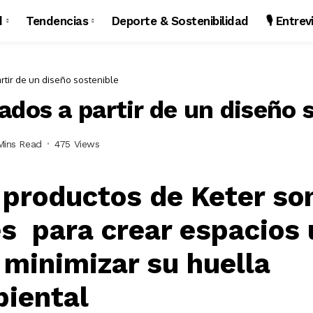
d
Tendencias
Deporte & Sostenibilidad
🎙️ Entre
rtir de un diseño sostenible
dos a partir de un diseño 
Mins Read
475 Views
 productos de Keter so
es para crear espacios 
e minimizar su huella
iental