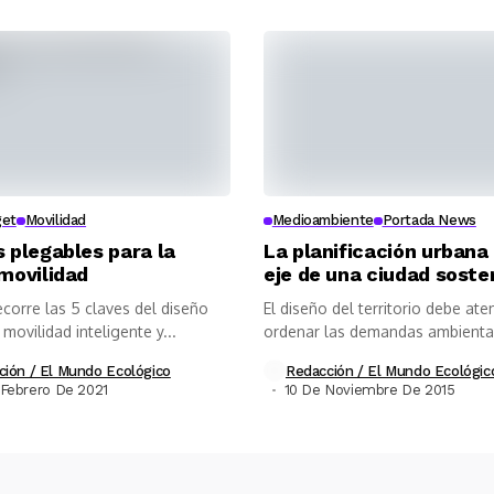
get
Movilidad
Medioambiente
Portada News
 plegables para la
La planificación urban
movilidad
eje de una ciudad soste
corre las 5 claves del diseño
El diseño del territorio debe ate
movilidad inteligente y...
ordenar las demandas ambienta
sociales y...
ción / El Mundo Ecológico
Redacción / El Mundo Ecológic
Febrero De 2021
10 De Noviembre De 2015