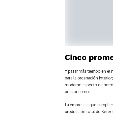
Cinco prome
Y pasar más tiempo en el 
para la ordenación interio
moderno aspecto de hormig
posconsumo.
La empresa sigue cumpliend
producción total de Keter