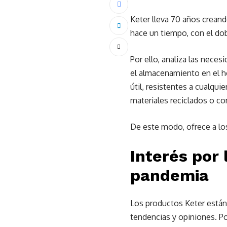
Keter lleva 70 años crean
hace un tiempo, con el dob
Por ello, analiza las nece
el almacenamiento en el hog
útil, resistentes a cualqu
materiales reciclados o co
De este modo, ofrece a los 
Interés por 
pandemia
Los productos Keter están 
tendencias y opiniones. Po