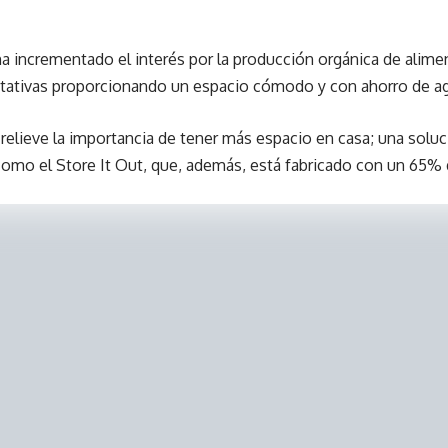
a incrementado el interés por la producción orgánica de alime
ativas proporcionando un espacio cómodo y con ahorro de agu
elieve la importancia de tener más espacio en casa; una soluci
omo el Store It Out, que, además, está fabricado con un 65% d