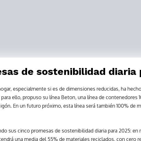
sas de sostenibilidad diaria
hogar, especialmente si es de dimensiones reducidas, ha hec
r; para ello, propuso su línea Beton, una línea de contenedores 
ón. En un futuro próximo, esta línea será también 100% de ma
o sus cinco promesas de sostenibilidad diaria para 2025: en m
 tendrá una media del 55% de materiales reciclados, con cero 