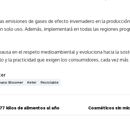
as emisiones de gases de efecto invernadero en la producción
n solo uso. Además, implementará en todas las regiones progra
ausa en el respeto medioambiental y evoluciona hacia la sosten
tilo y la practicidad que exigen los consumidores, cada vez más
ter
bano Bloomer
Keter
Reciclable
7 kilos de alimentos al año
Cosméticos sin mic