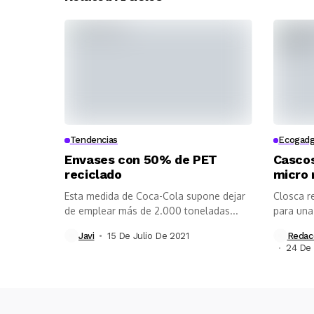
Tendencias
Ecogad
Envases con 50% de PET
Cascos
reciclado
micro 
Esta medida de Coca-Cola supone dejar
Closca re
de emplear más de 2.000 toneladas...
para una 
Javi
15 De Julio De 2021
Redac
24 De 