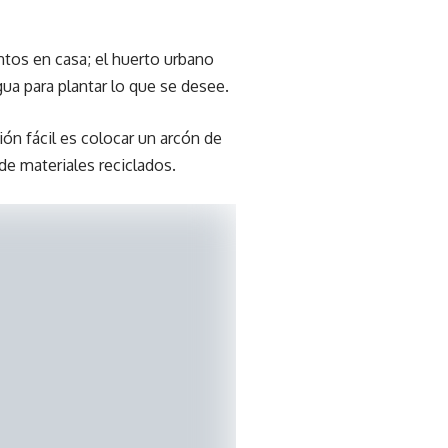
ntos en casa; el huerto urbano
a para plantar lo que se desee.
ón fácil es colocar un arcón de
e materiales reciclados.