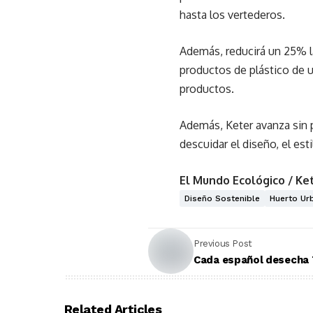
hasta los vertederos.
Además, reducirá un 25% l
productos de plástico de u
productos.
Además, Keter avanza sin p
descuidar el diseño, el es
El Mundo Ecológico / Ke
Diseño Sostenible
Huerto Ur
Previous Post
Cada español desecha 7
Related Articles