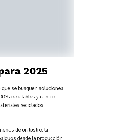
 para 2025
ho que se busquen soluciones
100% reciclables y con un
teriales reciclados
enos de un lustro, la
residuos desde la producción