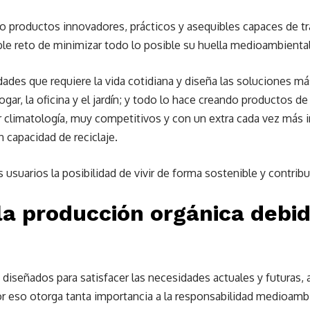
do productos innovadores, prácticos y asequibles capaces de t
le reto de minimizar todo lo posible su huella medioambiental
sidades que requiere la vida cotidiana y diseña las soluciones 
ar, la oficina y el jardín; y todo lo hace creando productos de r
ier climatología, muy competitivos y con un extra cada vez más
n capacidad de reciclaje.
usuarios la posibilidad de vivir de forma sostenible y contribu
la producción orgánica debid
diseñados para satisfacer las necesidades actuales y futuras,
r eso otorga tanta importancia a la responsabilidad medioambien