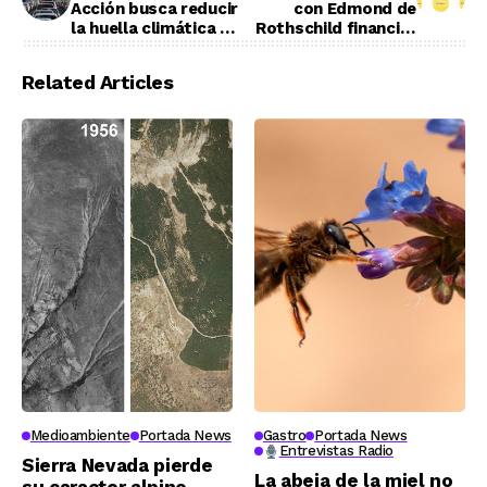
Acción busca reducir
con Edmond de
la huella climática de
Rothschild financiar
los viajes
startups
Related Articles
Medioambiente
Portada News
Gastro
Portada News
Entrevistas Radio
Sierra Nevada pierde
La abeja de la miel no