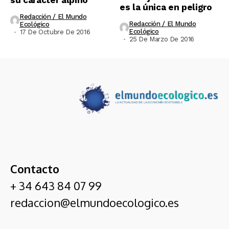
su caracter alpino
es la única en peligro
Redacción / El Mundo
Redacción / El Mundo
Ecológico
Ecológico
17 De Octubre De 2016
25 De Marzo De 2016
Contacto
+ 34 643 84 07 99
redaccion@elmundoecologico.es